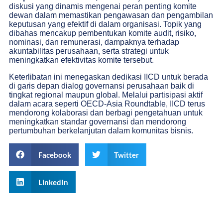
diskusi yang dinamis mengenai peran penting komite
dewan dalam memastikan pengawasan dan pengambilan
keputusan yang efektif di dalam organisasi. Topik yang
dibahas mencakup pembentukan komite audit, risiko,
nominasi, dan remunerasi, dampaknya terhadap
akuntabilitas perusahaan, serta strategi untuk
meningkatkan efektivitas komite tersebut.
Keterlibatan ini menegaskan dedikasi IICD untuk berada
di garis depan dialog governansi perusahaan baik di
tingkat regional maupun global. Melalui partisipasi aktif
dalam acara seperti OECD-Asia Roundtable, IICD terus
mendorong kolaborasi dan berbagi pengetahuan untuk
meningkatkan standar governansi dan mendorong
pertumbuhan berkelanjutan dalam komunitas bisnis.
Facebook
Twitter
LinkedIn