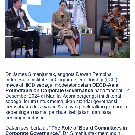
Dr. James Simanjuntak, anggota Dewan Pembina
Indonesian Institute for Corporate Directorship (IICD),
mewakili IICD sebagai moderator dalam
OECD-Asia
Roundtable on Corporate Governance
pada tanggal 12
Desember 2024 di Manila. Acara bergengsi ini dikenal
sebagai forum untuk memajukan standar governansi
perusahaan di kawasan Asia, yang melibatkan pemangku
kepentingan utama, pembuat kebijakan, dan para
pemimpin industri.
Dalam sesi bertajuk
“The Role of Board Committees in
Corporate Governance,”
Dr. Simanjuntak memimpin